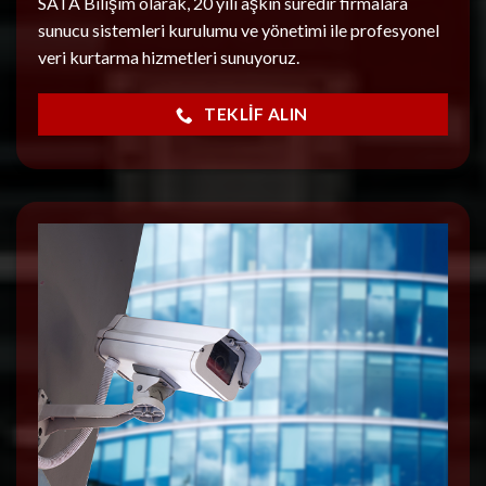
SATA Bilişim olarak, 20 yılı aşkın süredir firmalara
sunucu sistemleri kurulumu ve yönetimi ile profesyonel
veri kurtarma hizmetleri sunuyoruz.
TEKLIF ALIN