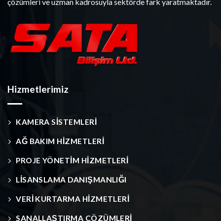
çözümleri ve uzman kadrosuyla sektörde fark yaratmaktadır.
Hizmetlerimiz
KAMERA SİSTEMLERİ
AĞ BAKIM HİZMETLERİ
PROJE YÖNETİM HİZMETLERİ
LİSANSLAMA DANIŞMANLIĞI
VERİ KURTARMA HİZMETLERİ
SANALLAŞTIRMA ÇÖZÜMLERİ