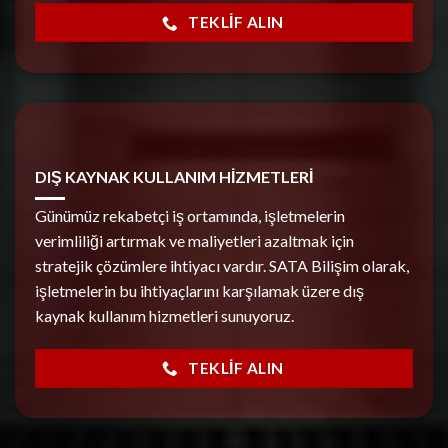
TEKLIF ALIN
DIŞ KAYNAK KULLANIM HİZMETLERİ
Günümüz rekabetçi iş ortamında, işletmelerin
verimliliği artırmak ve maliyetleri azaltmak için
stratejik çözümlere ihtiyacı vardır. SATA Bilişim olarak,
işletmelerin bu ihtiyaçlarını karşılamak üzere dış
kaynak kullanım hizmetleri sunuyoruz.
TEKLIF ALIN