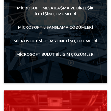
MICROSOFT MESAJLAŞMA VE BIRLEŞIK
İLETIŞIM ÇÖZÜMLERI
MICROSOFT LISANSLAMA ÇÖZÜMLERI
MICROSOFT SISTEM YÖNETIM ÇÖZÜMLERI
MICROSOFT BULUT BILIŞIM ÇÖZÜMLERI