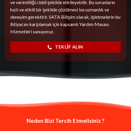
ve verimliliği ciddi şekilde etkileyebilir. Bu sorunların
hızlı ve etkili bir şekilde çözülmesi ise uzmanlık ve
deneyim gerektirir. SATA Bilişim olarak, işletmelerin bu
ihtiyacını karşılamak için kapsamlı Yardım Masası
Hizmetleri sunuyoruz.
TEKLIF ALIN
Neden Bizi Tercih Etmelisiniz ?