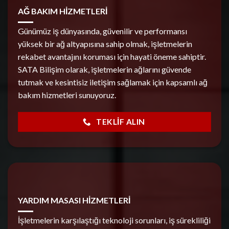
AĞ BAKIM HİZMETLERİ
Günümüz iş dünyasında, güvenilir ve performansı
yüksek bir ağ altyapısına sahip olmak, işletmelerin
rekabet avantajını koruması için hayati öneme sahiptir.
SATA Bilişim olarak, işletmelerin ağlarını güvende
tutmak ve kesintisiz iletişim sağlamak için kapsamlı ağ
bakım hizmetleri sunuyoruz.
TEKLIF ALIN
YARDIM MASASI HİZMETLERİ
İşletmelerin karşılaştığı teknoloji sorunları, iş sürekliliği