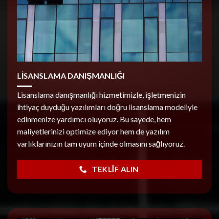
LİSANSLAMA DANIŞMANLIĞI
Lisanslama danışmanlığı hizmetimizle, işletmenizin
ihtiyaç duyduğu yazılımları doğru lisanslama modeliyle
edinmenize yardımcı oluyoruz. Bu sayede, hem
maliyetlerinizi optimize ediyor hem de yazılım
varlıklarınızın tam uyum içinde olmasını sağlıyoruz.
TEKLIF ALIN