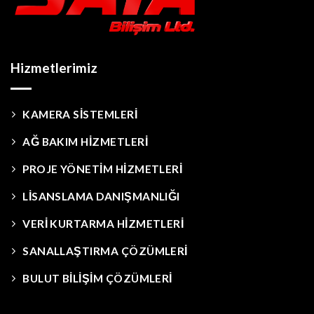
Hizmetlerimiz
KAMERA SİSTEMLERİ
AĞ BAKIM HİZMETLERİ
PROJE YÖNETİM HİZMETLERİ
LİSANSLAMA DANIŞMANLIĞI
VERİ KURTARMA HİZMETLERİ
SANALLAŞTIRMA ÇÖZÜMLERİ
BULUT BİLİŞİM ÇÖZÜMLERİ