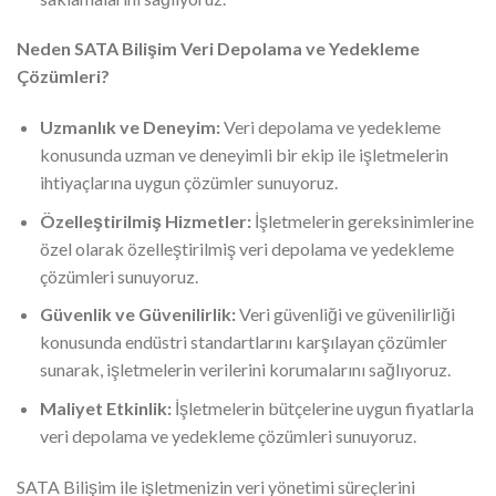
Neden SATA Bilişim Veri Depolama ve Yedekleme
Çözümleri?
Uzmanlık ve Deneyim:
Veri depolama ve yedekleme
konusunda uzman ve deneyimli bir ekip ile işletmelerin
ihtiyaçlarına uygun çözümler sunuyoruz.
Özelleştirilmiş Hizmetler:
İşletmelerin gereksinimlerine
özel olarak özelleştirilmiş veri depolama ve yedekleme
çözümleri sunuyoruz.
Güvenlik ve Güvenilirlik:
Veri güvenliği ve güvenilirliği
konusunda endüstri standartlarını karşılayan çözümler
sunarak, işletmelerin verilerini korumalarını sağlıyoruz.
Maliyet Etkinlik:
İşletmelerin bütçelerine uygun fiyatlarla
veri depolama ve yedekleme çözümleri sunuyoruz.
SATA Bilişim ile işletmenizin veri yönetimi süreçlerini