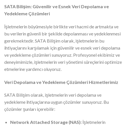
SATA Bilişim: Güvenilir ve Esnek Veri Depolama ve
Yedekleme Çözümleri
İşletmelerin büyümesiyle birlikte veri hacmi de artmakta ve
bu verilerin güvenli bir şekilde depolanması ve yedeklenmesi
gerekmektedir. SATA Bilişim olarak, işletmelerin bu
ihtiyaçlarını karşılamak için güvenilir ve esnek veri depolama
ve yedekleme çözümleri sunuyoruz. Profesyonel ekibimiz ve
deneyimimizle, işletmelerin veri yönetimi süreçlerini optimize
etmelerine yardımcı oluyoruz.
Veri Depolama ve Yedekleme Çözümleri Hizmetlerimiz
SATA Bilişim olarak, işletmelerin veri depolama ve
yedekleme ihtiyaçlarına uygun çözümler sunuyoruz. Bu
çözümler şunları içerebilir:
Network Attached Storage (NAS):
İşletmelerin