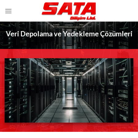
İçeriğe
atla
Veri Depolama ve Yedekleme Çözümleri